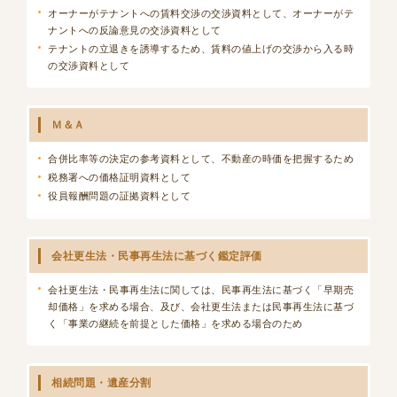
オーナーがテナントへの賃料交渉の交渉資料として、オーナーがテ
ナントへの反論意見の交渉資料として
テナントの立退きを誘導するため、賃料の値上げの交渉から入る時
の交渉資料として
Ｍ＆Ａ
合併比率等の決定の参考資料として、不動産の時価を把握するため
税務署への価格証明資料として
役員報酬問題の証拠資料として
会社更生法・民事再生法に基づく鑑定評価
会社更生法・民事再生法に関しては、民事再生法に基づく「早期売
却価格」を求める場合、及び、会社更生法または民事再生法に基づ
く「事業の継続を前提とした価格」を求める場合のため
相続問題・遺産分割