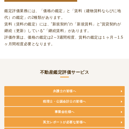
鑑定評価業務には、「価格の鑑定」と「賃料（建物賃料ならびに地
代）の鑑定」の2種類があります。
賃料（賃料の鑑定）には、”新規契約”の「新規賃料」と”賃貸契約が
継続（更新）している”「継続賃料」があります。
評価作業は、価格の鑑定は2～3週間程度、賃料の鑑定は１ヶ月～1.5
ヶ月間程度必要となります。
不動産鑑定評価サービス
弁護士の皆様へ
税理士・公認会計士の皆様へ
事業会社様へ
英文レポートが必要な皆様へ