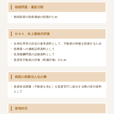
相続問題・遺産分割
相続財産の財産価値の把握のため
Ｍ＆Ａ、未上場株式評価
合併比率等の決定の参考資料として、不動産の時価を把握するため
税務署への価格証明資料として
役員報酬問題の証拠資料として
賃貸等不動産の評価（時価評価）のため
病院の医療法人化の際
資産状況調書（不動産を含む）を監督官庁に提出する際の添付資料
として
借地対応