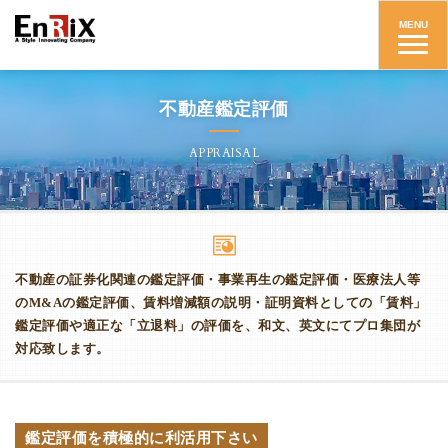
インリックス株式会社
MENU
不動産鑑定評価
APPRAISAL
不動産の証券化関連の鑑定評価・事業再生の鑑定評価・医療法人等
のM&Aの鑑定評価、
賃料増減額の説明・証明資料としての「賃料」
鑑定評価や適正な「立退料」の評価を、和文、英文にてプロ集団が
対応致します。
鑑定評価を積極的に利活用下さい