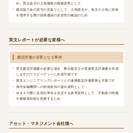
め、買主提示の土地価格の根拠資料として
建設協力金の貸与の見返りとして、土地借主が、地主の土地に担保
を徴求する際の担保価値の安全性の確認のため
英文レポートが必要な皆様へ
鑑定評価が必要となる事例
英文鑑定評価書が必要な場合、弊社鑑定士が直接英文評価書を作成
しますのでスピーディーに作成可能です
英文エンジニアリングレポートとの連携鑑定評価業務も可能です
海外金融機関への担保提供の提出資料として
Ｍ＆Ａの際に合併比率等を決定する参考資料として、不動産の時価
や建物償却額を把握するため
アセット・マネジメント会社様へ