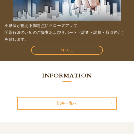
不動産が抱える問題点にクローズアップ。
問題解決のためのご提案およびサポート（調査・調整・取引仲介）
を致します。
MORE
INFORMATION
記事一覧へ